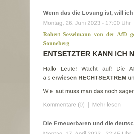
Wenn das die Lösung ist, will ic
Montag, 26. Juni 2023 - 17:00 Uhr
Robert Sesselmann von der AfD g
Sonneberg
ENTSETZTER KANN ICH N
Hallo Leute! Wacht auf! Die A
als
erwiesen RECHTSEXTREM
un
Wie laut muss man das noch sagen
Kommentare (0)
|
Mehr lesen
Die Erneuerbaren und die deuts
Montag, 17. April 2023 - 22:45 Uhr