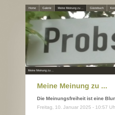
Home
Galerie
Meine Meinung zu ...
Gästebuch
Kon
Meine Meinung zu ...
Meine Meinung zu ...
Die Meinungsfreiheit ist eine Blum
Freitag, 10. Januar 2025 - 10:57 Uh