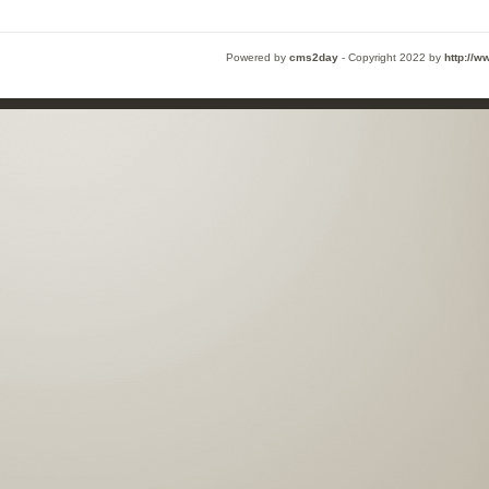
Powered by
cms2day
-
Copyright 2022 by
http://w