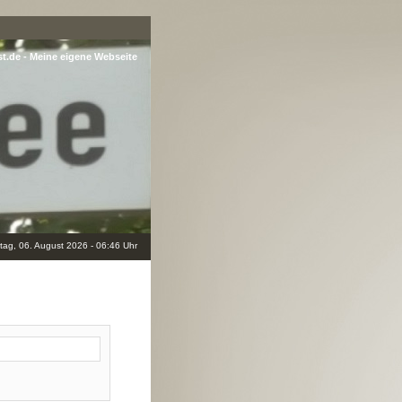
st.de - Meine eigene Webseite
ag, 06. August 2026 - 06:46 Uhr